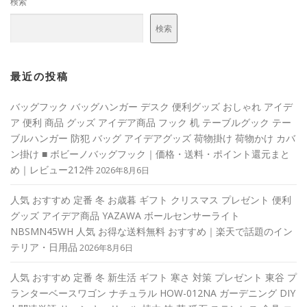
検索
検索
最近の投稿
バッグフック バッグハンガー デスク 便利グッズ おしゃれ アイデ
ア 便利 商品 グッズ アイデア商品 フック 机 テーブルグック テー
ブルハンガー 防犯 バッグ アイデアグッズ 荷物掛け 荷物かけ カバ
ン掛け ■ ボビーノバッグフック｜価格・送料・ポイント還元まと
め｜レビュー212件
2026年8月6日
人気 おすすめ 定番 冬 お歳暮 ギフト クリスマス プレゼント 便利
グッズ アイデア商品 YAZAWA ボールセンサーライト
NBSMN45WH 人気 お得な送料無料 おすすめ｜楽天で話題のイン
テリア・日用品
2026年8月6日
人気 おすすめ 定番 冬 新生活 ギフト 寒さ 対策 プレゼント 東谷 プ
ランターベースワゴン ナチュラル HOW-012NA ガーデニング DIY