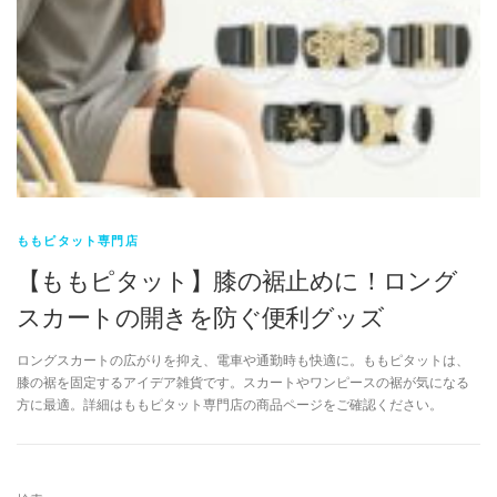
ももピタット専門店
【ももピタット】膝の裾止めに！ロング
スカートの開きを防ぐ便利グッズ
ロングスカートの広がりを抑え、電車や通勤時も快適に。ももピタットは、
膝の裾を固定するアイデア雑貨です。スカートやワンピースの裾が気になる
方に最適。詳細はももピタット専門店の商品ページをご確認ください。