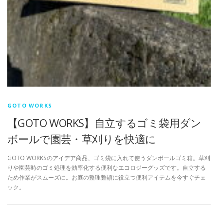
GOTO WORKS
【GOTO WORKS】自立するゴミ袋用ダン
ボールで園芸・草刈りを快適に
GOTO WORKSのアイデア商品、ゴミ袋に入れて使うダンボールゴミ箱。草刈
りや園芸時のゴミ処理を効率化する便利なエコロジーグッズです。自立する
ため作業がスムーズに。お庭の整理整頓に役立つ便利アイテムを今すぐチェ
ック。