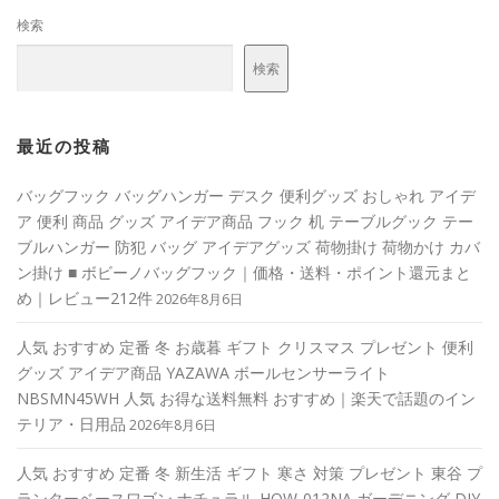
検索
検索
最近の投稿
バッグフック バッグハンガー デスク 便利グッズ おしゃれ アイデ
ア 便利 商品 グッズ アイデア商品 フック 机 テーブルグック テー
ブルハンガー 防犯 バッグ アイデアグッズ 荷物掛け 荷物かけ カバ
ン掛け ■ ボビーノバッグフック｜価格・送料・ポイント還元まと
め｜レビュー212件
2026年8月6日
人気 おすすめ 定番 冬 お歳暮 ギフト クリスマス プレゼント 便利
グッズ アイデア商品 YAZAWA ボールセンサーライト
NBSMN45WH 人気 お得な送料無料 おすすめ｜楽天で話題のイン
テリア・日用品
2026年8月6日
人気 おすすめ 定番 冬 新生活 ギフト 寒さ 対策 プレゼント 東谷 プ
ランターベースワゴン ナチュラル HOW-012NA ガーデニング DIY