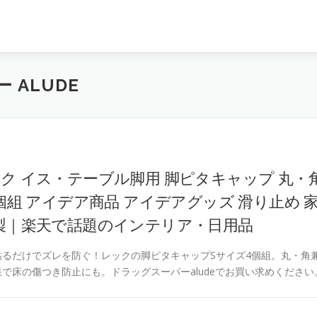
 ALUDE
ク イス・テーブル脚用 脚ピタキャップ 丸・
個組 アイデア商品 アイデアグッズ 滑り止め 
製｜楽天で話題のインテリア・日用品
るだけでズレを防ぐ！レックの脚ピタキャップSサイズ4個組。丸・角
で床の傷つき防止にも。ドラッグスーパーaludeでお買い求めください