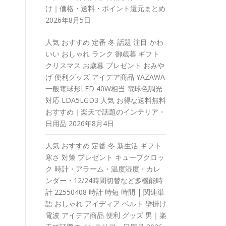
け｜価格・送料・ポイント還元まとめ
2026年8月5日
人気 おすすめ 定番 冬 話題 注目 かわ
いい おしゃれ ランク 御歳暮 ギフト
クリスマス お歳暮 プレゼント おみや
げ 便利グッズ アイデア商品 YAZAWA
一般電球形LED 40W相当 電球色調光
対応 LDA5LGD3 人気 お得な送料無料
おすすめ｜楽天で話題のインテリア・
日用品
2026年8月4日
人気 おすすめ 定番 冬 新生活 ギフト
寒さ 対策 プレゼント キューブクロッ
ク 時計・アラーム・温度湿度・カレ
ンダー・12/24時間切替など多機能時
計 22550408 時計 時短 時間 | 関連単
語 おしゃれ アイディア ベルト 壁掛け
電波 アイデア商品 便利 グッズ 男｜楽