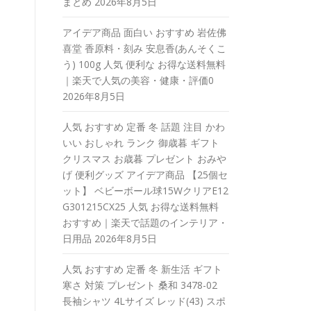
まとめ
2026年8月5日
アイデア商品 面白い おすすめ 岩佐佛
喜堂 香原料・刻み 安息香(あんそくこ
う) 100g 人気 便利な お得な送料無料
｜楽天で人気の美容・健康・評価0
2026年8月5日
人気 おすすめ 定番 冬 話題 注目 かわ
いい おしゃれ ランク 御歳暮 ギフト
クリスマス お歳暮 プレゼント おみや
げ 便利グッズ アイデア商品 【25個セ
ット】 ベビーボール球15WクリアE12
G301215CX25 人気 お得な送料無料
おすすめ｜楽天で話題のインテリア・
日用品
2026年8月5日
人気 おすすめ 定番 冬 新生活 ギフト
寒さ 対策 プレゼント 桑和 3478-02
長袖シャツ 4Lサイズ レッド(43) スポ