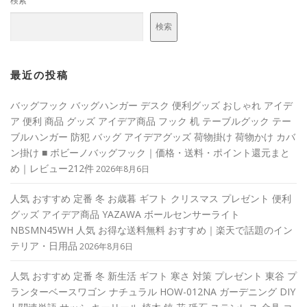
検索
検索
最近の投稿
バッグフック バッグハンガー デスク 便利グッズ おしゃれ アイデ
ア 便利 商品 グッズ アイデア商品 フック 机 テーブルグック テー
ブルハンガー 防犯 バッグ アイデアグッズ 荷物掛け 荷物かけ カバ
ン掛け ■ ボビーノバッグフック｜価格・送料・ポイント還元まと
め｜レビュー212件
2026年8月6日
人気 おすすめ 定番 冬 お歳暮 ギフト クリスマス プレゼント 便利
グッズ アイデア商品 YAZAWA ボールセンサーライト
NBSMN45WH 人気 お得な送料無料 おすすめ｜楽天で話題のイン
テリア・日用品
2026年8月6日
人気 おすすめ 定番 冬 新生活 ギフト 寒さ 対策 プレゼント 東谷 プ
ランターベースワゴン ナチュラル HOW-012NA ガーデニング DIY