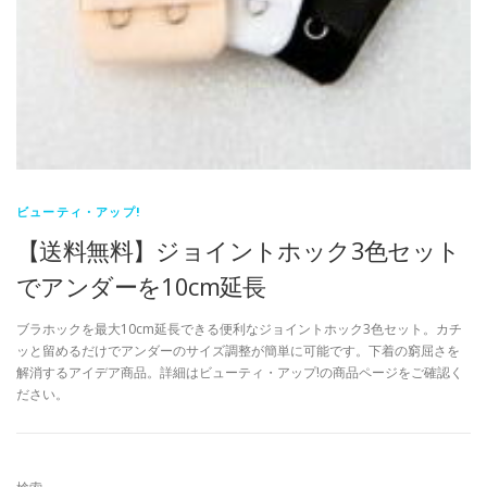
ビューティ・アップ!
【送料無料】ジョイントホック3色セット
でアンダーを10cm延長
ブラホックを最大10cm延長できる便利なジョイントホック3色セット。カチ
ッと留めるだけでアンダーのサイズ調整が簡単に可能です。下着の窮屈さを
解消するアイデア商品。詳細はビューティ・アップ!の商品ページをご確認く
ださい。