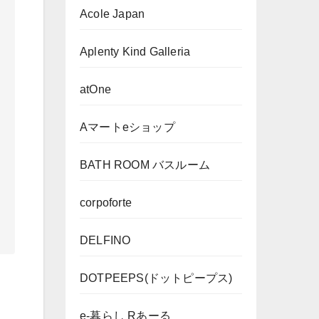
Acole Japan
Aplenty Kind Galleria
atOne
Aマートeショップ
BATH ROOM バスルーム
corpoforte
DELFINO
DOTPEEPS(ドットピープス)
e-暮らし Rあーる