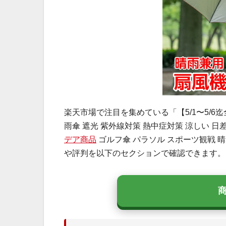
楽天市場で注目を集めている「【5/1〜5/6
雨傘 遮光 紫外線対策 熱中症対策 涼しい 日
デア商品
ゴルフ傘 パラソル スポーツ観戦 晴
や評判を以下のセクションで確認できます。