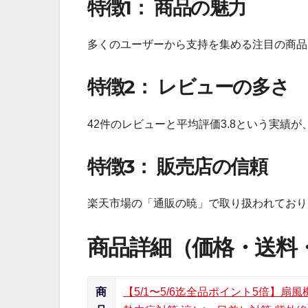
特徴1： 商品の魅力
多くのユーザーから支持を集める注目の商品
特徴2： レビューの多さ
42件のレビューと平均評価3.8という実績
特徴3： 販売店の信頼
楽天市場の「通販の暁」で取り扱われており
商品詳細（価格・送料
商
【5/1〜5/6迄全品ポイント5倍】扇風