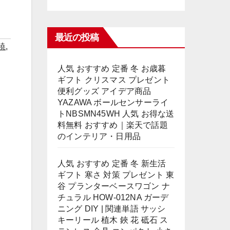
最近の投稿
暁
,
人気 おすすめ 定番 冬 お歳暮
ギフト クリスマス プレゼント
便利グッズ アイデア商品
YAZAWA ボールセンサーライ
トNBSMN45WH 人気 お得な送
料無料 おすすめ｜楽天で話題
のインテリア・日用品
人気 おすすめ 定番 冬 新生活
ギフト 寒さ 対策 プレゼント 東
谷 プランターベースワゴン ナ
チュラル HOW-012NA ガーデ
ニング DIY | 関連単語 サッシ
キーリール 植木 鋏 花 砥石 ス