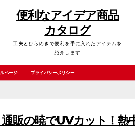
便利なアイデア商品
カタログ
工夫とひらめきで便利を手に入れたアイテムを
紹介します
ルページ
プライバシーポリシー
通販の暁でUVカット！熱