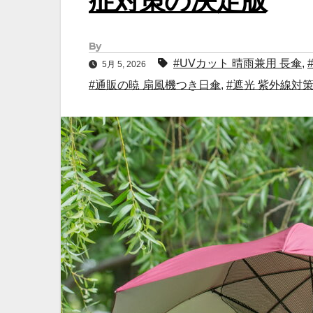
症対策の決定版
By
#UVカット 晴雨兼用 長傘
,
5月 5, 2026
#通販の暁 扇風機つき日傘
,
#遮光 紫外線対策