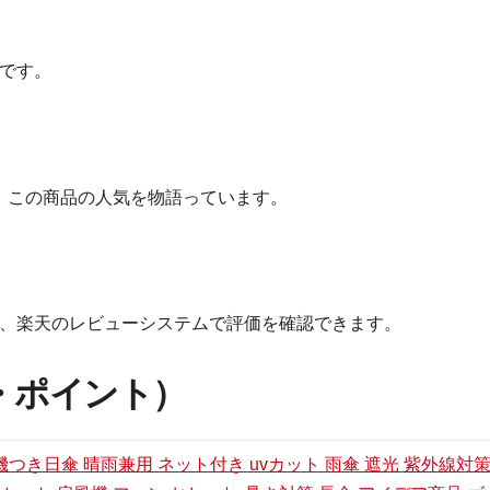
です。
が、この商品の人気を物語っています。
、楽天のレビューシステムで評価を確認できます。
・ポイント）
機つき日傘 晴雨兼用 ネット付き uvカット 雨傘 遮光 紫外線対