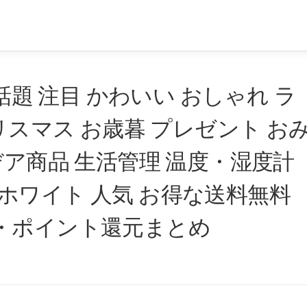
話題 注目 かわいい おしゃれ ラ
リスマス お歳暮 プレゼント お
デア商品 生活管理 温度・湿度計
リアホワイト 人気 お得な送料無料
・ポイント還元まとめ