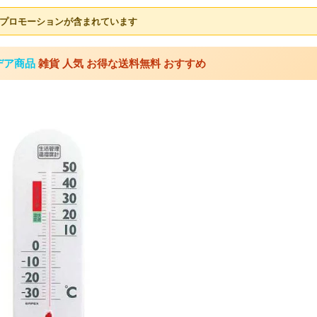
プロモーションが含まれています
デア商品
雑貨 人気 お得な送料無料 おすすめ