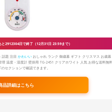
あと2912304日で終了（12月31日 23:59まで）
 話題 注目
かわいい
おしゃれ ランク 御歳暮 ギフト クリスマス お歳暮
理 温度・湿度計 壁掛用 TG-2451 クリアホワイト 人気 お得な送料無
下のセクションで確認できます。
商品詳細はこちら