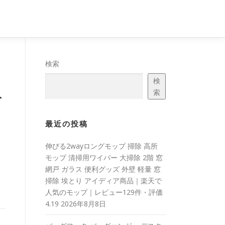
検索
検
み
索
最近の投稿
伸びる2wayロングモップ 掃除 高所
モップ 清掃用ワイパー 大掃除 2階 窓
網戸 ガラス 便利グッズ 外壁 軽量 窓
掃除 埃とり アイディア商品｜楽天で
人気のモップ｜レビュー129件・評価
4.19
2026年8月8日