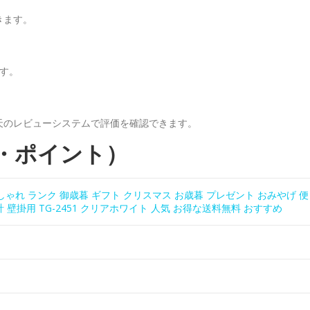
きます。
です。
天のレビューシステムで評価を確認できます。
・ポイント）
おしゃれ ランク 御歳暮 ギフト クリスマス お歳暮 プレゼント おみやげ 便
壁掛用 TG-2451 クリアホワイト 人気 お得な送料無料 おすすめ