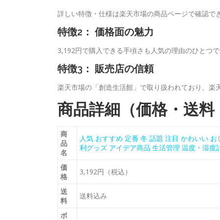
詳しい特徴・仕様は楽天市場の商品ページで確認で
特徴2： 価格面の魅力
3,192円で購入できる手頃さも人気の理由のひとつ
特徴3： 販売店の信頼
楽天市場の「創造生活館」で取り扱われており、楽
商品詳細（価格・送料
商
人気 おすすめ 定番 冬 話題 注目 かわいい 
品
利グッズ アイデア商品 生活管理 温度・湿度計 
名
価
3,192円（税込）
格
送
送料込み
料
ポ