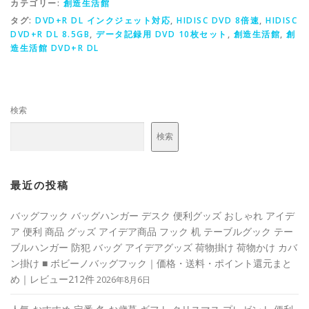
カテゴリー:
創造生活館
タグ:
DVD+R DL インクジェット対応
,
HIDISC DVD 8倍速
,
HIDISC
DVD+R DL 8.5GB
,
データ記録用 DVD 10枚セット
,
創造生活館
,
創
造生活館 DVD+R DL
検索
検索
最近の投稿
バッグフック バッグハンガー デスク 便利グッズ おしゃれ アイデ
ア 便利 商品 グッズ アイデア商品 フック 机 テーブルグック テー
ブルハンガー 防犯 バッグ アイデアグッズ 荷物掛け 荷物かけ カバ
ン掛け ■ ボビーノバッグフック｜価格・送料・ポイント還元まと
め｜レビュー212件
2026年8月6日