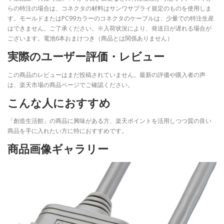
らの特注の場合は、コネクタの材料はサンワサプライ規定のものを使用しま
す。モールドまたはPC99カラーのコネクタのケーブルは、少量での特注生産
はできません。ご了承ください。※入荷状況により、発送日が遅れる場合が
ございます。電池6本おまけつき（商品とは関係ありません）
実際のユーザー評価・レビュー
この商品のレビューはまだ投稿されていません。最新の評価や購入者の声
は、楽天市場の商品ページでご確認ください。
こんな人におすすめ
「創造生活館」の商品に興味がある方、楽天ポイントを活用しつつ質の良い
商品を手に入れたい方に特におすすめです。
商品画像ギャラリー