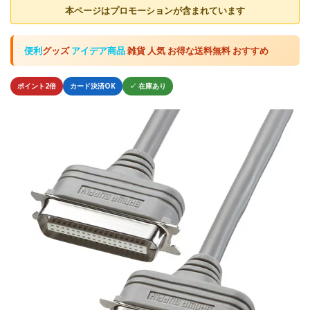
本ページはプロモーションが含まれています
便利
グッズ
アイデア商品
雑貨 人気 お得な送料無料 おすすめ
ポイント2倍
カード決済OK
✓ 在庫あり