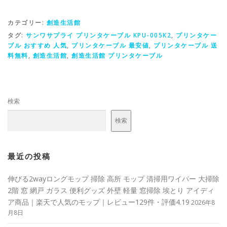
カテゴリー:
創造生活館
タグ:
サンワサプライ プリンタケーブル KPU-005K2
,
プリンタケー
ブル おすすめ 人気
,
プリンタケーブル 最安値
,
プリンタケーブル 送
料無料
,
創造生活館
,
創造生活館 プリンタケーブル
検索
検索
最近の投稿
伸びる2wayロングモップ 掃除 高所 モップ 清掃用ワイパー 大掃除
2階 窓 網戸 ガラス 便利グッズ 外壁 軽量 窓掃除 埃とり アイディ
ア商品｜楽天で人気のモップ｜レビュー129件・評価4.19
2026年8
月8日