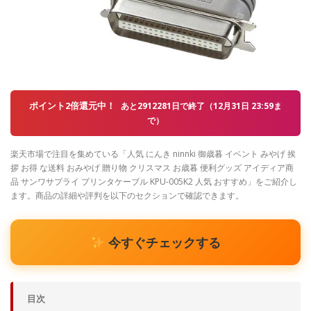
ポイント2倍還元中！
あと2912281日で終了（12月31日 23:59ま
で）
楽天市場で注目を集めている「人気 にんき ninnki 御歳暮 イベント みやげ 挨
拶 お得 な送料 おみやげ 贈り物 クリスマス お歳暮 便利グッズ アイディア商
品 サンワサプライ プリンタケーブル KPU-005K2 人気 おすすめ」をご紹介し
ます。商品の詳細や評判を以下のセクションで確認できます。
今すぐチェックする
目次