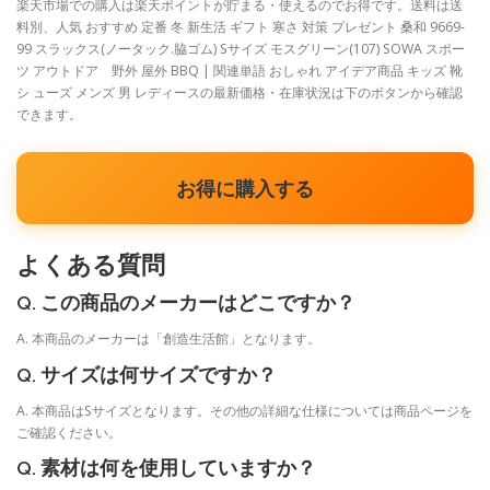
楽天市場での購入は楽天ポイントが貯まる・使えるのでお得です。送料は送
料別、人気 おすすめ 定番 冬 新生活 ギフト 寒さ 対策 プレゼント 桑和 9669-
99 スラックス(ノータック.脇ゴム) Sサイズ モスグリーン(107) SOWA スポー
ツ アウトドア 野外 屋外 BBQ | 関連単語 おしゃれ アイデア商品 キッズ 靴
シ ューズ メンズ 男 レディースの最新価格・在庫状況は下のボタンから確認
できます。
お得に購入する
よくある質問
Q. この商品のメーカーはどこですか？
A. 本商品のメーカーは「創造生活館」となります。
Q. サイズは何サイズですか？
A. 本商品はSサイズとなります。その他の詳細な仕様については商品ページを
ご確認ください。
Q. 素材は何を使用していますか？