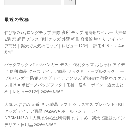
最近の投稿
伸びる2wayロングモップ 掃除 高所 モップ 清掃用ワイパー 大掃除
2階 窓 網戸 ガラス 便利グッズ 外壁 軽量 窓掃除 埃とり アイディ
ア商品｜楽天で人気のモップ｜レビュー129件・評価4.19
2026年8
月8日
バッグフック バッグハンガー デスク 便利グッズ おしゃれ アイデ
ア 便利 商品 グッズ アイデア商品 フック 机 テーブルグック テー
ブルハンガー 防犯 バッグ アイデアグッズ 荷物掛け 荷物かけ カバ
ン掛け ■ ボビーノバッグフック｜価格・送料・ポイント還元まと
め｜レビュー212件
2026年8月6日
人気 おすすめ 定番 冬 お歳暮 ギフト クリスマス プレゼント 便利
グッズ アイデア商品 YAZAWA ボールセンサーライト
NBSMN45WH 人気 お得な送料無料 おすすめ｜楽天で話題のイン
テリア・日用品
2026年8月6日