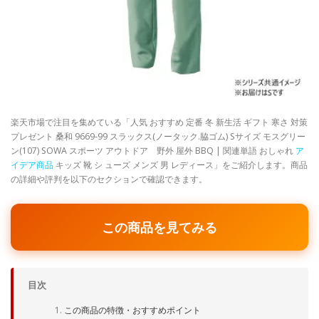
楽天市場で注目を集めている「人気 おすすめ 定番 冬 新生活 ギフト 寒さ 対策
プレゼント 桑和 9669-99 スラックス(ノータック.脇ゴム) Sサイズ モスグリー
ン(107) SOWA スポーツ アウトドア 野外 屋外 BBQ | 関連単語 おしゃれ
ア
イデア商品
キッズ 靴 シ ューズ メンズ 男 レディース」をご紹介します。商品
の詳細や評判を以下のセクションで確認できます。
この商品を見てみる
目次
この商品の特徴・おすすめポイント