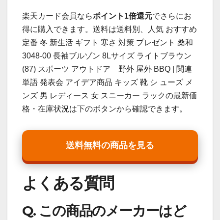
楽天カード会員なら
ポイント1倍還元
でさらにお
得に購入できます。送料は送料別、人気 おすすめ
定番 冬 新生活 ギフト 寒さ 対策 プレゼント 桑和
3048-00 長袖ブルゾン 8Lサイズ ライトブラウン
(87) スポーツ アウトドア 野外 屋外 BBQ | 関連
単語 発表会 アイデア商品 キッズ 靴 シ ューズ メ
ンズ 男 レディース 女 スニーカー ラックの最新価
格・在庫状況は下のボタンから確認できます。
送料無料の商品を見る
よくある質問
Q. この商品のメーカーはど