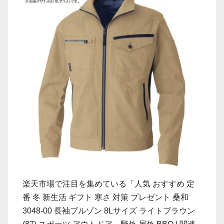
楽天市場で注目を集めている「人気 おすすめ 定
番 冬 新生活 ギフト 寒さ 対策 プレゼント 桑和
3048-00 長袖ブルゾン 8Lサイズ ライトブラウン