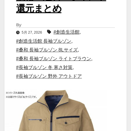
還元まとめ
By
#創造生活館
,
5月 27, 2026
#創造生活館 長袖ブルゾン
,
#桑和 長袖ブルゾン 8Lサイズ
,
#桑和 長袖ブルゾン ライトブラウン
,
#長袖ブルゾン 冬 寒さ対策
,
#長袖ブルゾン 野外 アウトドア