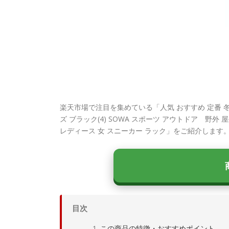
楽天市場で注目を集めている「人気 おすすめ 定番 冬 新生
ズ ブラック(4) SOWA スポーツ アウトドア 野外 屋
レディース 女 スニーカー ラック」をご紹介しま
目次
この商品の特徴・おすすめポイント