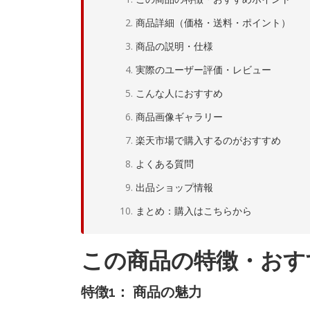
商品詳細（価格・送料・ポイント）
商品の説明・仕様
実際のユーザー評価・レビュー
こんな人におすすめ
商品画像ギャラリー
楽天市場で購入するのがおすすめ
よくある質問
出品ショップ情報
まとめ：購入はこちらから
この商品の特徴・おす
特徴1： 商品の魅力