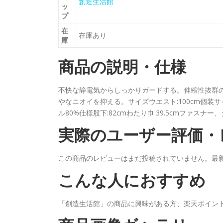
創造生活館
ッ
プ
在
在庫あり
庫
商品の説明・仕様
不快な静電気からしっかりガードする。伸縮性抜群
やなニオイを抑える。サイズウエスト:100cm個装サイ
ル80%仕様股下:82cmわたり巾:39.5cmファスナー、
実際のユーザー評価・
この商品のレビューはまだ投稿されていません。最
こんな人におすすめ
「創造生活館」の商品に興味がある方、楽天ポイン