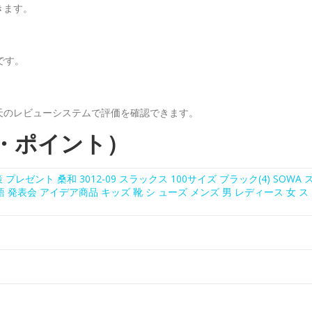
きます。
です。
天のレビューシステムで評価を確認できます。
・ポイント）
プレゼント 桑和 3012-09 スラックス 100サイズ ブラック(4) SOWA 
語 発表会 アイデア商品 キッズ 靴 シ ューズ メンズ 男 レディース 女 ス