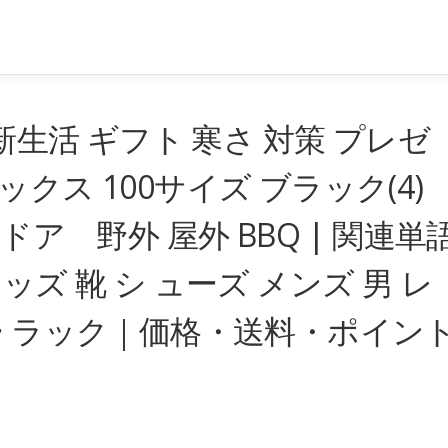
新生活 ギフト 寒さ 対策 プレゼ
スラックス 100サイズ ブラック(4)
ドア 野外 屋外 BBQ | 関連単
ッズ 靴 シ ューズ メンズ 男 レ
ー ラック｜価格・送料・ポイン