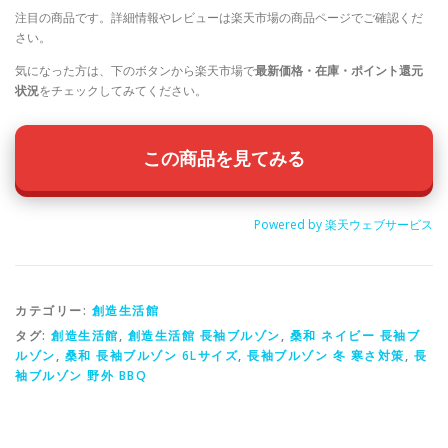
注目の商品です。詳細情報やレビューは楽天市場の商品ページでご確認くだ
さい。
気になった方は、下のボタンから楽天市場で
最新価格・在庫・ポイント還元
状況
をチェックしてみてください。
この商品を見てみる
Powered by 楽天ウェブサービス
カテゴリー:
創造生活館
タグ:
創造生活館
,
創造生活館 長袖ブルゾン
,
桑和 ネイビー 長袖ブ
ルゾン
,
桑和 長袖ブルゾン 6Lサイズ
,
長袖ブルゾン 冬 寒さ対策
,
長
袖ブルゾン 野外 BBQ