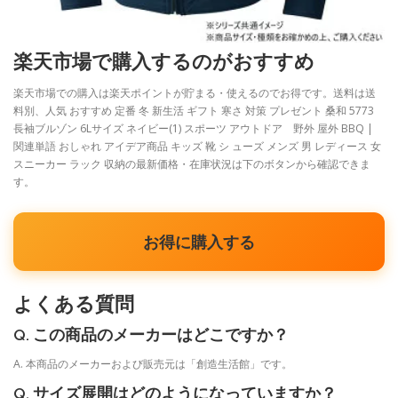
楽天市場で購入するのがおすすめ
楽天市場での購入は楽天ポイントが貯まる・使えるのでお得です。送料は送
料別、人気 おすすめ 定番 冬 新生活 ギフト 寒さ 対策 プレゼント 桑和 5773
長袖ブルゾン 6Lサイズ ネイビー(1) スポーツ アウトドア 野外 屋外 BBQ |
関連単語 おしゃれ アイデア商品 キッズ 靴 シ ューズ メンズ 男 レディース 女
スニーカー ラック 収納の最新価格・在庫状況は下のボタンから確認できま
す。
お得に購入する
よくある質問
Q. この商品のメーカーはどこですか？
A. 本商品のメーカーおよび販売元は「創造生活館」です。
Q. サイズ展開はどのようになっていますか？