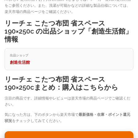
をご参照ください。また、洗濯が可能かなどの詳細な製品仕様については、
楽天市場の商品ページをご確認ください。
リーチェ こたつ布団 省スペース
190×250c の出品ショップ「創造生活館」
情報
出品ショップ
創造生活館
リーチェ こたつ布団 省スペース
190×250cまとめ：購入はこちらから
注目の商品です。詳細情報やレビューは楽天市場の商品ページでご確認くだ
さい。
気になった方は、下のボタンから楽天市場で
最新価格・在庫・ポイント還元
状況
をチェックしてみてください。