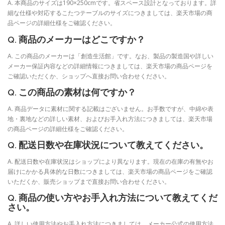
A. 本商品のサイズは190×250cmです。省スペース設計となっております。詳
細な仕様や対応するこたつテーブルのサイズにつきましては、楽天市場の商
品ページの詳細仕様をご確認ください。
Q. 商品のメーカーはどこですか？
A. この商品のメーカーは「創造生活館」です。なお、製品の製造国や詳しい
メーカー保証内容などの詳細情報につきましては、楽天市場の商品ページを
ご確認いただくか、ショップへ直接お問い合わせください。
Q. この商品の素材は何ですか？
A. 商品データに素材に関する記載はございません。お手数ですが、中綿や表
地・裏地などの詳しい素材、およびお手入れ方法につきましては、楽天市場
の商品ページの詳細仕様をご確認ください。
Q. 配送日数や在庫状況について教えてください。
A. 配送日数や在庫状況はショップにより異なります。現在の在庫の有無やお
届けにかかる具体的な日数につきましては、楽天市場の商品ページをご確認
いただくか、販売ショップまで直接お問い合わせください。
Q. 商品の使い方やお手入れ方法について教えてくだ
さい。
A. 詳しい使用方法やお手入れ方法につきましては、メーカー公式の使用方法