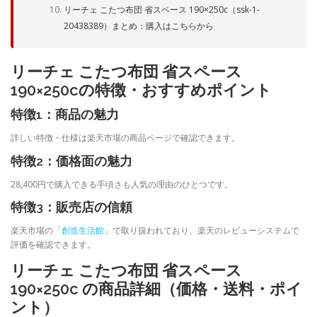
リーチェ こたつ布団 省スペース 190×250c（ssk-1-
20438389）まとめ：購入はこちらから
リーチェ こたつ布団 省スペース
190×250cの特徴・おすすめポイント
特徴1：商品の魅力
詳しい特徴・仕様は楽天市場の商品ページで確認できます。
特徴2：価格面の魅力
28,400円で購入できる手頃さも人気の理由のひとつです。
特徴3：販売店の信頼
楽天市場の「
創造生活館
」で取り扱われており、楽天のレビューシステムで
評価を確認できます。
リーチェ こたつ布団 省スペース
190×250c の商品詳細（価格・送料・ポイ
ント）