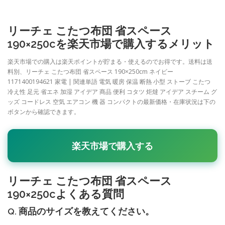
リーチェ こたつ布団 省スペース
190×250cを楽天市場で購入するメリット
楽天市場での購入は楽天ポイントが貯まる・使えるのでお得です。送料は送
料別、リーチェ こたつ布団 省スペース 190×250cm ネイビー
1171400194621 家電 | 関連単語 電気 暖房 保温 断熱 小型 ストーブ こたつ
冷え性 足元 省エネ 加湿 アイデア 商品 便利 コタツ 炬燵 アイデア スチーム グ
ッズ コードレス 空気 エアコン 機 器 コンパクトの最新価格・在庫状況は下の
ボタンから確認できます。
楽天市場で購入する
リーチェ こたつ布団 省スペース
190×250cよくある質問
Q. 商品のサイズを教えてください。