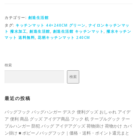
カテゴリー:
創造生活館
タグ:
キッチンマット 44×240CM グリーン
,
ナイロンキッチンマッ
ト 撥水加工
,
創造生活館
,
創造生活館 キッチンマット
,
撥水キッチン
マット 送料無料
,
花柄キッチンマット 240CM
検索
検索
最近の投稿
バッグフック バッグハンガー デスク 便利グッズ おしゃれ アイデ
ア 便利 商品 グッズ アイデア商品 フック 机 テーブルグック テー
ブルハンガー 防犯 バッグ アイデアグッズ 荷物掛け 荷物かけ カバ
ン掛け ■ ボビーノバッグフック｜価格・送料・ポイント還元まと