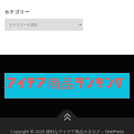
カテゴリー
カ
テ
ゴ
リ
ー
Copyright © 2026 便利なアイデア商品カタログ
–
OnePress