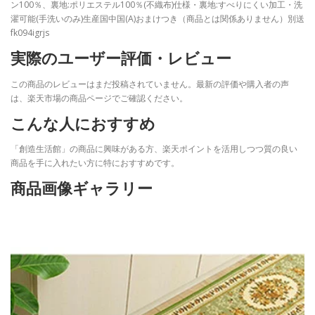
ン100％、裏地:ポリエステル100％(不織布)仕様・裏地:すべりにくい加工・洗
濯可能(手洗いのみ)生産国中国(A)おまけつき（商品とは関係ありません）別送
fk094igrjs
実際のユーザー評価・レビュー
この商品のレビューはまだ投稿されていません。最新の評価や購入者の声
は、楽天市場の商品ページでご確認ください。
こんな人におすすめ
「創造生活館」の商品に興味がある方、楽天ポイントを活用しつつ質の良い
商品を手に入れたい方に特におすすめです。
商品画像ギャラリー