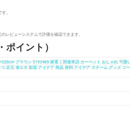
です。
天のレビューシステムで評価を確認できます。
・ポイント）
20cm ブラウン 5193469 家電 | 関連単語 カーペット おしゃれ 可愛
たつ 足元 省エネ 加湿 アイデア 商品 便利 アイデア スチーム グッズ コ