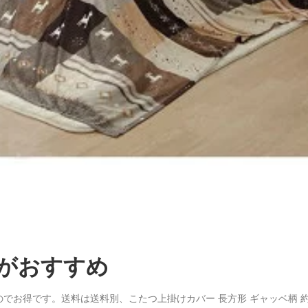
がおすすめ
でお得です。送料は送料別、こたつ上掛けカバー 長方形 ギャッベ柄 