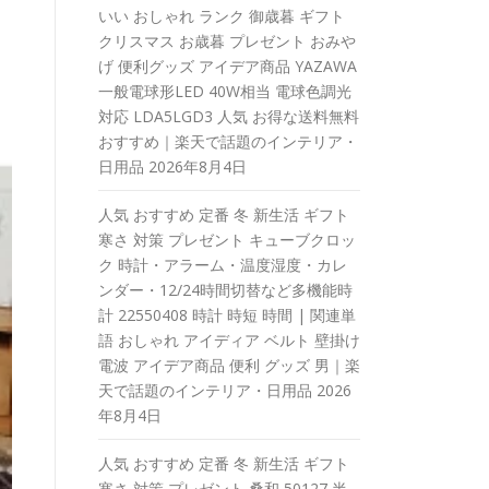
いい おしゃれ ランク 御歳暮 ギフト
クリスマス お歳暮 プレゼント おみや
げ 便利グッズ アイデア商品 YAZAWA
一般電球形LED 40W相当 電球色調光
対応 LDA5LGD3 人気 お得な送料無料
おすすめ｜楽天で話題のインテリア・
日用品
2026年8月4日
人気 おすすめ 定番 冬 新生活 ギフト
寒さ 対策 プレゼント キューブクロッ
ク 時計・アラーム・温度湿度・カレ
ンダー・12/24時間切替など多機能時
計 22550408 時計 時短 時間 | 関連単
語 おしゃれ アイディア ベルト 壁掛け
電波 アイデア商品 便利 グッズ 男｜楽
天で話題のインテリア・日用品
2026
年8月4日
人気 おすすめ 定番 冬 新生活 ギフト
寒さ 対策 プレゼント 桑和 50127 半