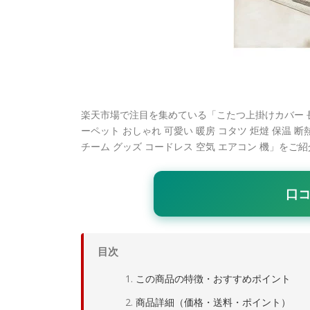
楽天市場で注目を集めている「こたつ上掛けカバー 長方形 ギ
ーペット おしゃれ 可愛い 暖房 コタツ 炬燵 保温 断熱
チーム グッズ コードレス 空気 エアコン 機」を
口
目次
この商品の特徴・おすすめポイント
商品詳細（価格・送料・ポイント）