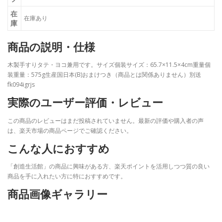
在
在庫あり
庫
商品の説明・仕様
木製手すりタテ・ヨコ兼用です。サイズ個装サイズ：65.7×11.5×4cm重量個
装重量：575g生産国日本(B)おまけつき（商品とは関係ありません）別送
fk094igrjs
実際のユーザー評価・レビュー
この商品のレビューはまだ投稿されていません。最新の評価や購入者の声
は、楽天市場の商品ページでご確認ください。
こんな人におすすめ
「創造生活館」の商品に興味がある方、楽天ポイントを活用しつつ質の良い
商品を手に入れたい方に特におすすめです。
商品画像ギャラリー