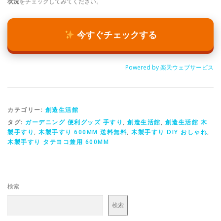
状況
をチェックしてみてください。
今すぐチェックする
Powered by 楽天ウェブサービス
カテゴリー:
創造生活館
タグ:
ガーデニング 便利グッズ 手すり
,
創造生活館
,
創造生活館 木
製手すり
,
木製手すり 600MM 送料無料
,
木製手すり DIY おしゃれ
,
木製手すり タテヨコ兼用 600MM
検索
検索