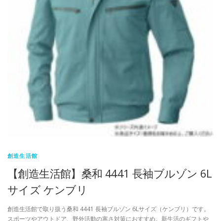
創造生活館
【創造生活館】桑和 4441 長袖ブルゾン 6L
サイズ ケンブリ
創造生活館で取り扱う桑和 4441 長袖ブルゾン 6Lサイズ（ケンブリ）です。
スポーツやアウトドア、野外活動の寒さ対策におすすめ。新生活のギフトや