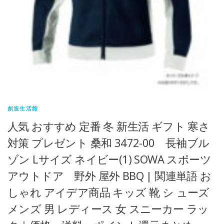
創造生活館
人気 おすすめ 定番 冬 新生活 ギフト 寒さ
対策 プレゼント 桑和 3472-00 長袖ブル
ゾン Lサイズ ネイビー(1) SOWA スポーツ
アウトドア 野外 屋外 BBQ | 関連単語 お
しゃれ アイデア商品 キッズ 靴 シ ューズ
メンズ 男 レディース 女 スニーカー ラッ