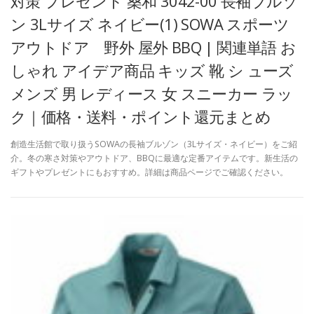
対策 プレゼント 桑和 3042-00 長袖ブルゾ
ン 3Lサイズ ネイビー(1) SOWA スポーツ
アウトドア 野外 屋外 BBQ | 関連単語 お
しゃれ アイデア商品 キッズ 靴 シ ューズ
メンズ 男 レディース 女 スニーカー ラッ
ク｜価格・送料・ポイント還元まとめ
創造生活館で取り扱うSOWAの長袖ブルゾン（3Lサイズ・ネイビー）をご紹
介。冬の寒さ対策やアウトドア、BBQに最適な定番アイテムです。新生活の
ギフトやプレゼントにもおすすめ。詳細は商品ページでご確認ください。