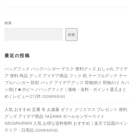
検索
検索
最近の投稿
バッグフック バッグハンガー デスク 便利グッズ おしゃれ アイデ
ア 便利 商品 グッズ アイデア商品 フック 机 テーブルグック テー
ブルハンガー 防犯 バッグ アイデアグッズ 荷物掛け 荷物かけ カバ
ン掛け ■ ボビーノバッグフック｜価格・送料・ポイント還元まと
め｜レビュー212件
2026年8月6日
人気 おすすめ 定番 冬 お歳暮 ギフト クリスマス プレゼント 便利
グッズ アイデア商品 YAZAWA ボールセンサーライト
NBSMN45WH 人気 お得な送料無料 おすすめ｜楽天で話題のイン
テリア・日用品
2026年8月6日