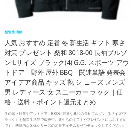
創造生活館
人気 おすすめ 定番 冬 新生活 ギフト 寒さ
対策 プレゼント 桑和 8018-00 長袖ブルゾ
ン Lサイズ ブラック(4) G.G. スポーツ アウ
トドア 野外 屋外 BBQ | 関連単語 発表会
アイデア商品 キッズ 靴 シ ューズ メンズ
男 レディース 女 スニーカー ラック｜価
格・送料・ポイント還元まとめ
冬の寒さ対策やアウトドア、BBQに最適な桑和の長袖ブルゾン（Lサイズ/ブ
ラック）を創造生活館で販売中。新生活のギフトやプレゼントにもおすすめ
です。機能的なG.G.シリーズの定番アイテムをぜひチェックしてください。