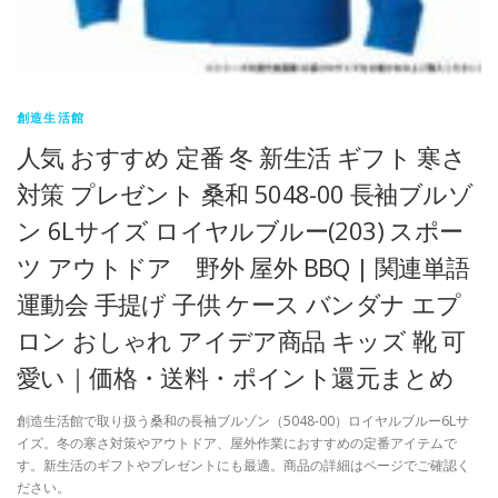
創造生活館
人気 おすすめ 定番 冬 新生活 ギフト 寒さ
対策 プレゼント 桑和 5048-00 長袖ブルゾ
ン 6Lサイズ ロイヤルブルー(203) スポー
ツ アウトドア 野外 屋外 BBQ | 関連単語
運動会 手提げ 子供 ケース バンダナ エプ
ロン おしゃれ アイデア商品 キッズ 靴 可
愛い｜価格・送料・ポイント還元まとめ
創造生活館で取り扱う桑和の長袖ブルゾン（5048-00）ロイヤルブルー6Lサ
イズ。冬の寒さ対策やアウトドア、屋外作業におすすめの定番アイテムで
す。新生活のギフトやプレゼントにも最適。商品の詳細はページでご確認く
ださい。