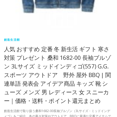
創造生活館
人気 おすすめ 定番 冬 新生活 ギフト 寒さ
対策 プレゼント 桑和 1682-00 長袖ブルゾ
ン 3Lサイズ ミッドインディゴ(557) G.G.
スポーツ アウトドア 野外 屋外 BBQ | 関
連単語 発表会 アイデア商品 キッズ 靴 シ
ューズ メンズ 男 レディース 女 スニーカ
ー｜価格・送料・ポイント還元まとめ
創造生活館で取り扱う桑和1682-00長袖ブルゾン（3Lサイズ・ミッドインデ
ィゴ）をご紹介。冬の寒さ対策やアウトドア、BBQに最適な定番アイテムで