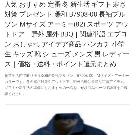
人気 おすすめ 定番 冬 新生活 ギフト 寒さ
対策 プレゼント 桑和 B7908-00 長袖ブル
ゾン Mサイズ アーミー(82) スポーツ アウ
トドア 野外 屋外 BBQ | 関連単語 エプロ
ン おしゃれ アイデア商品 ハンカチ 小学
生 キッズ 靴 シ ューズ メンズ 男 レディー
ス｜価格・送料・ポイント還元まとめ
創造生活館で取り扱う桑和の長袖ブルゾン（B7908-00）Mサイズ・アーミー
カラーです。冬の寒さ対策やアウトドア、野外活動に最適な定番アイテム。
ギフトや新生活の準備にもおすすめの一着を、ぜひ商品ページで詳細をご確
認ください。