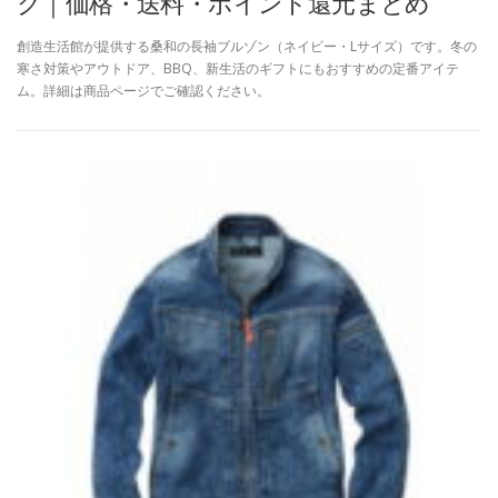
ク｜価格・送料・ポイント還元まとめ
創造生活館が提供する桑和の長袖ブルゾン（ネイビー・Lサイズ）です。冬の
寒さ対策やアウトドア、BBQ、新生活のギフトにもおすすめの定番アイテ
ム。詳細は商品ページでご確認ください。