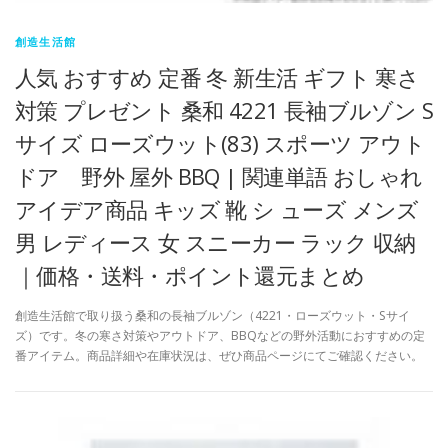
創造生活館
人気 おすすめ 定番 冬 新生活 ギフト 寒さ
対策 プレゼント 桑和 4221 長袖ブルゾン S
サイズ ローズウット(83) スポーツ アウト
ドア 野外 屋外 BBQ | 関連単語 おしゃれ
アイデア商品 キッズ 靴 シ ューズ メンズ
男 レディース 女 スニーカー ラック 収納
｜価格・送料・ポイント還元まとめ
創造生活館で取り扱う桑和の長袖ブルゾン（4221・ローズウット・Sサイ
ズ）です。冬の寒さ対策やアウトドア、BBQなどの野外活動におすすめの定
番アイテム。商品詳細や在庫状況は、ぜひ商品ページにてご確認ください。